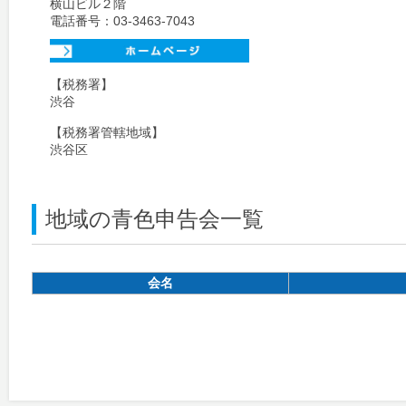
横山ビル２階
電話番号：03-3463-7043
【税務署】
渋谷
【税務署管轄地域】
渋谷区
地域の青色申告会一覧
会名