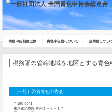
税務署の管轄地域を地区とする青色
（一社）渋谷青色申告会
〒150-0041
東京都渋谷区 神南１－８－１７