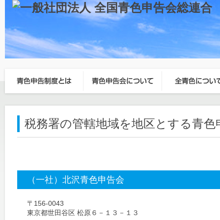
税務署の管轄地域を地区とする青色
（一社）北沢青色申告会
〒156-0043
東京都世田谷区 松原６－１３－１３