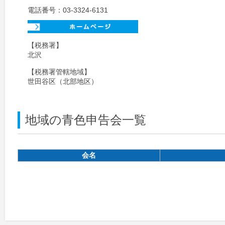
電話番号：03-3324-6131
【税務署】
北沢
【税務署管轄地域】
世田谷区（北部地区）
地域の青色申告会一覧
会名