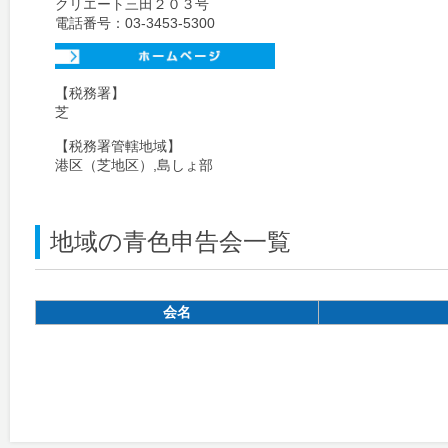
クリエート三田２０３号
電話番号：03-3453-5300
【税務署】
芝
【税務署管轄地域】
港区（芝地区）
,島しょ部
地域の青色申告会一覧
会名