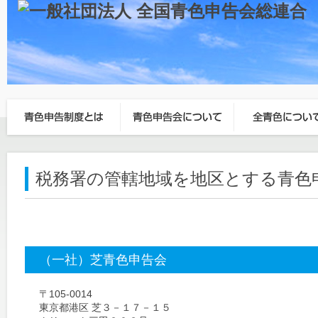
税務署の管轄地域を地区とする青色
（一社）芝青色申告会
〒105-0014
東京都港区 芝３－１７－１５