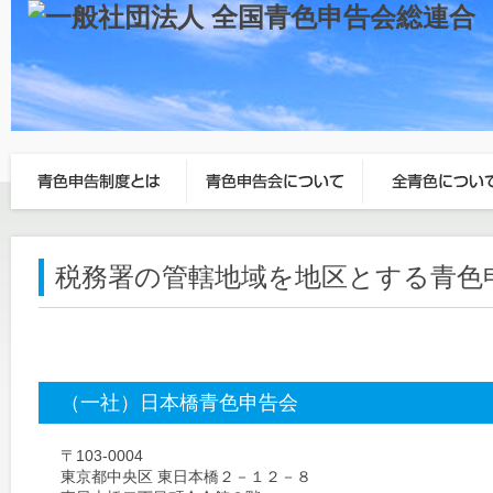
税務署の管轄地域を地区とする青色
（一社）日本橋青色申告会
〒103-0004
東京都中央区 東日本橋２－１２－８