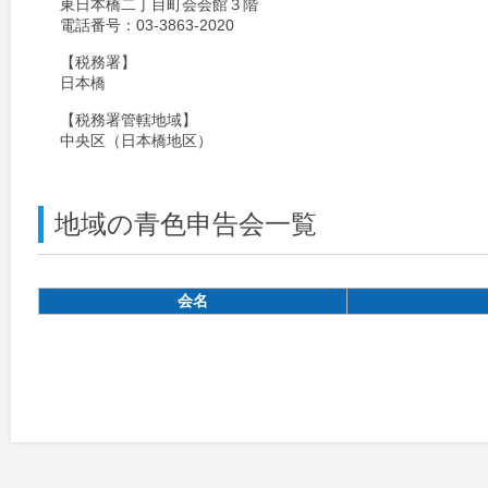
東日本橋二丁目町会会館３階
電話番号：03-3863-2020
【税務署】
日本橋
【税務署管轄地域】
中央区（日本橋地区）
地域の青色申告会一覧
会名