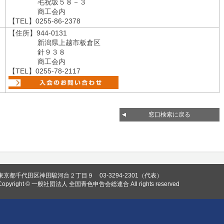
毛祝坂５８－３
商工会内
【TEL】0255-86-2378
【住所】944-0131
新潟県上越市板倉区
針９３８
商工会内
【TEL】0255-78-2117
窓口検索に戻る
東京都千代田区神田駿河台２丁目９ 03-3294-2301（代表）
Copyright © 一般社団法人 全国青色申告会総連合 All rights reserved