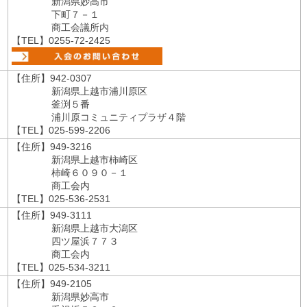
新潟県妙高市
下町７－１
商工会議所内
【TEL】0255-72-2425
【住所】942-0307
新潟県上越市浦川原区
釜渕５番
浦川原コミュニティプラザ４階
【TEL】025-599-2206
【住所】949-3216
新潟県上越市柿崎区
柿崎６０９０－１
商工会内
【TEL】025-536-2531
【住所】949-3111
新潟県上越市大潟区
四ツ屋浜７７３
商工会内
【TEL】025-534-3211
【住所】949-2105
新潟県妙高市