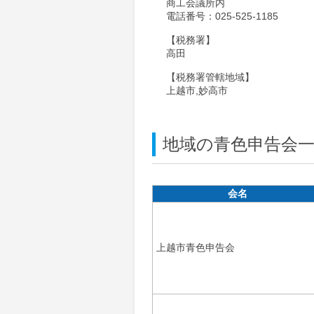
商工会議所内
電話番号：025-525-1185
【税務署】
高田
【税務署管轄地域】
上越市,妙高市
地域の青色申告会
会名
上越市青色申告会