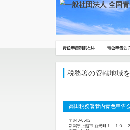
税務署の管轄地域
高田税務署管内青色申告
〒943-8502
新潟県上越市 新光町１－１０－