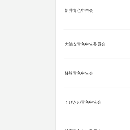
新井青色申告会
大浦安青色申告委員会
柿崎青色申告会
くびきの青色申告会