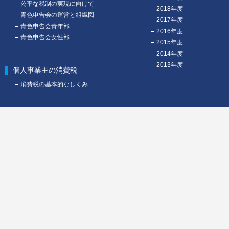
公平な税制の実現に向けて
2018年度
青色申告会の運営と組織図
2017年度
青色申告会青年部
2016年度
青色申告会女性部
2015年度
2014年度
2013年度
個人事業主の消費税
消費税の基本的なしくみ