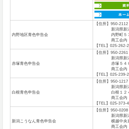
【住所】950-2112
新潟県新
内野地区青色申告会
内野町５
商工会内
【TEL】025-262-2
【住所】950-2261
新潟県新
赤塚青色申告会
赤塚５４
商工会内
【TEL】025-239-2
【住所】950-1217
新潟県新
白根青色申告会
白根１２
商工会内
【TEL】025-373-4
【住所】950-0208
新潟県新
新潟こうなん青色申告会
横越中央1-
商工会内