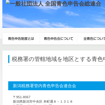
税務署の管轄地域を地区とする青色
新潟税務署管内青色申告会連合会
〒951-8067
新潟県新潟市中央区 本町通８－１３１８