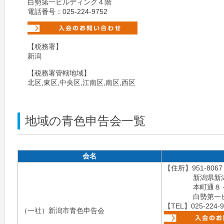
白勢第一ビルディング４階
電話番号：025-224-9752
【税務署】
新潟
【税務署管轄地域】
北区,東区,中央区,江南区,南区,西区
地域の青色申告会一覧
会名
【住所】951-8067
新潟県新
本町通８
白勢第一
【TEL】025-224-9
（一社）新潟市青色申告会